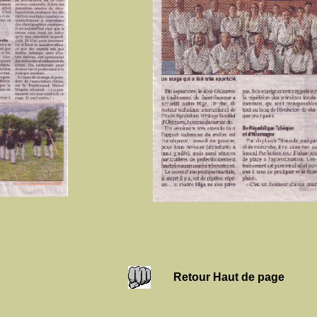
Retour Haut de page