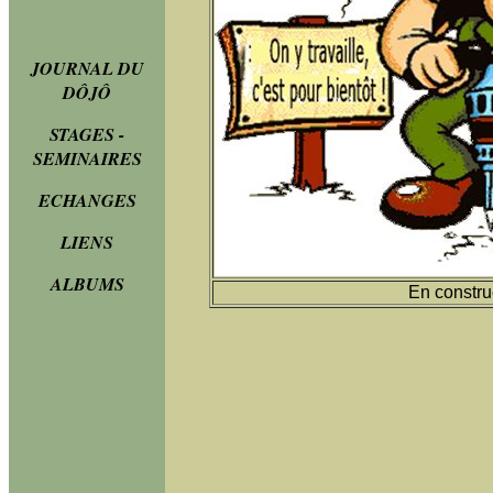
JOURNAL DU
DÔJÔ
STAGES -
SEMINAIRES
ECHANGES
LIENS
ALBUMS
En construc